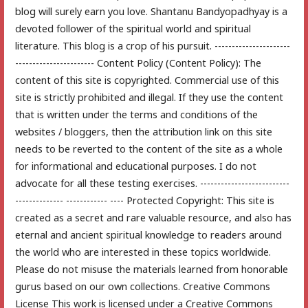
blog will surely earn you love. Shantanu Bandyopadhyay is a
devoted follower of the spiritual world and spiritual
literature. This blog is a crop of his pursuit. ----------------------
----------------------- Content Policy (Content Policy): The
content of this site is copyrighted. Commercial use of this
site is strictly prohibited and illegal. If they use the content
that is written under the terms and conditions of the
websites / bloggers, then the attribution link on this site
needs to be reverted to the content of the site as a whole
for informational and educational purposes. I do not
advocate for all these testing exercises. --------------------------
-------------- ------------ ---- Protected Copyright: This site is
created as a secret and rare valuable resource, and also has
eternal and ancient spiritual knowledge to readers around
the world who are interested in these topics worldwide.
Please do not misuse the materials learned from honorable
gurus based on our own collections. Creative Commons
License This work is licensed under a Creative Commons