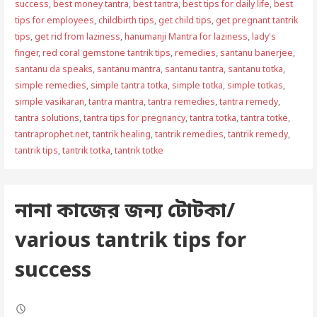
success
,
best money tantra
,
best tantra
,
best tips for daily life
,
best
tips for employees
,
childbirth tips
,
get child tips
,
get pregnant tantrik
tips
,
get rid from laziness
,
hanumanji Mantra for laziness
,
lady's
finger
,
red coral gemstone tantrik tips
,
remedies
,
santanu banerjee
,
santanu da speaks
,
santanu mantra
,
santanu tantra
,
santanu totka
,
simple remedies
,
simple tantra totka
,
simple totka
,
simple totkas
,
simple vasikaran
,
tantra mantra
,
tantra remedies
,
tantra remedy
,
tantra solutions
,
tantra tips for pregnancy
,
tantra totka
,
tantra totke
,
tantraprophet.net
,
tantrik healing
,
tantrik remedies
,
tantrik remedy
,
tantrik tips
,
tantrik totka
,
tantrik totke
নানা কাজের জন্য টোটকা/
various tantrik tips for
success