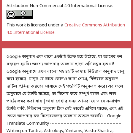
Attribution-Non-Commercial 4.0 International License.
This work is licensed under a
Creative Commons Attribution
4.0 International License
.
Google অনুবাদ এক ধাপে এতটাই উন্নত হয়ে উঠেছে, যা আগের দশ
বছরেও হয়নি। অবশ্য আপনার অবদান ছাড়া এটি সম্ভব হত না!
Google অনুবাদে এখন বাংলা সহ ৪১টি ভাষায় নিউরাল অনুবাদ চালু
করা হয়েছে। মানুষ যে ভাবে কোনও ভাষা শেখে, নিউরাল অনুবাদ
জটিল প্রক্রিয়াকরণের মাধ্যমে সেই পদ্ধতিটি অনুকরণ করে। এর ফলে
অনুবাদে যে উন্নতি ঘটেছে, তা বিশেষ করে সম্পূর্ণ বাক্য এবং লম্বা
পাঠ্যে লক্ষ্য করা যায় |ভাষা শেখার সময় আমরা যে ভাবে ক্রমাগত
উন্নতি করি, নিউরাল অনুবাদ ঠিক সেই ভাবেই এগিয়ে যাচ্ছে, এবং এই
ক্ষেত্রে আপনার মত বিশেষজ্ঞদের অবদান অত্যন্ত জরুরি। - Google
Translate Community ------------------------------------------------
Writing on Tantra, Astrology, Yantams, Vastu-Shastra,