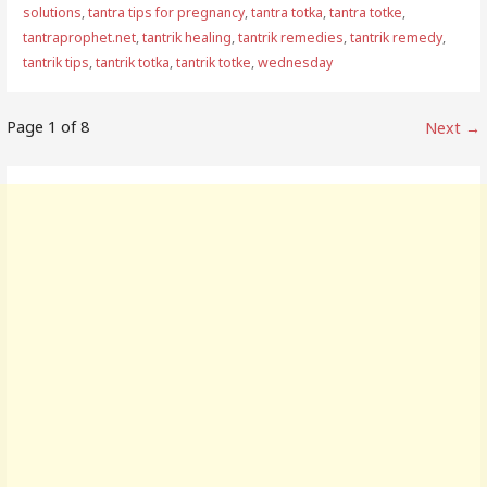
solutions
,
tantra tips for pregnancy
,
tantra totka
,
tantra totke
,
tantraprophet.net
,
tantrik healing
,
tantrik remedies
,
tantrik remedy
,
tantrik tips
,
tantrik totka
,
tantrik totke
,
wednesday
Post
Page 1 of 8
Next →
navigation