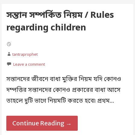
সন্তান সম্পর্কিত নিয়ম / Rules
regarding children
tantraprophet
Leave a comment
সন্তানদের জীবনে বাধা মুক্তির নিয়ম যদি কোনও
দম্পত্তির সন্তানদের কোনও প্রকারের বাধা আসে
তাহলে দুটি ভাগে নিয়মটি করতে হবে৷ প্রথম…
Continue Reading →