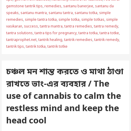
gemstone tantrik tips
,
remedies
,
santanu banerjee
,
santanu da
speaks
,
santanu mantra
,
santanu tantra
,
santanu totka
,
simple
remedies
,
simple tantra totka
,
simple totka
,
simple totkas
,
simple
vasikaran
,
success
,
tantra mantra
,
tantra remedies
,
tantra remedy
,
tantra solutions
,
tantra tips for pregnancy
,
tantra totka
,
tantra totke
,
tantraprophet.net
,
tantrik healing
,
tantrik remedies
,
tantrik remedy
,
tantrik tips
,
tantrik totka
,
tantrik totke
চঞ্চল মন শান্ত করতে ও মাথা ঠাণ্ডা
রাখতে ভাং-এর ব্যবহার / The
use of cannabis to calm the
restless mind and keep the
head cool