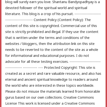
blog will surely earn you love. Shantanu Bandyopadhyay is a
devoted follower of the spiritual world and spiritual
literature. This blog is a crop of his pursuit. ----------------------
----------------------- Content Policy (Content Policy): The
content of this site is copyrighted. Commercial use of this
site is strictly prohibited and illegal. If they use the content
that is written under the terms and conditions of the
websites / bloggers, then the attribution link on this site
needs to be reverted to the content of the site as a whole
for informational and educational purposes. I do not
advocate for all these testing exercises. --------------------------
-------------- ------------ ---- Protected Copyright: This site is
created as a secret and rare valuable resource, and also has
eternal and ancient spiritual knowledge to readers around
the world who are interested in these topics worldwide.
Please do not misuse the materials learned from honorable
gurus based on our own collections. Creative Commons
License This work is licensed under a Creative Commons