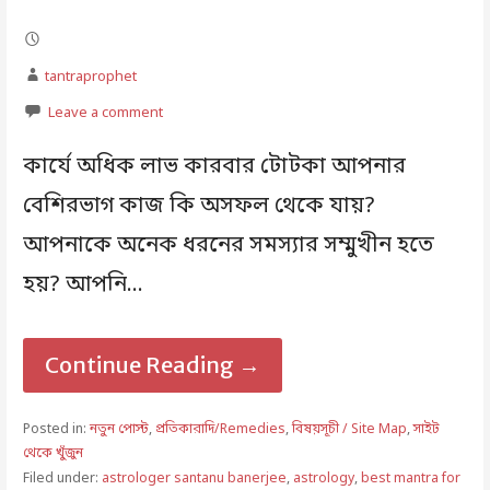
tantraprophet
Leave a comment
কার্যে অধিক লাভ কারবার টোটকা আপনার
বেশিরভাগ কাজ কি অসফল থেকে যায়?
আপনাকে অনেক ধরনের সমস্যার সম্মুখীন হতে
হয়? আপনি…
Continue Reading →
Posted in:
নতুন পোস্ট
,
প্রতিকারাদি/Remedies
,
বিষয়সূচী / Site Map
,
সাইট
থেকে খুঁজুন
Filed under:
astrologer santanu banerjee
,
astrology
,
best mantra for