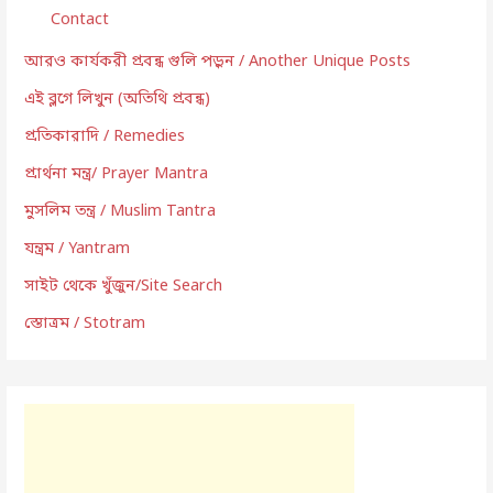
Contact
আরও কার্যকরী প্রবন্ধ গুলি পড়ুন / Another Unique Posts
এই ব্লগে লিখুন (অতিথি প্রবন্ধ)
প্রতিকারাদি / Remedies
প্রার্থনা মন্ত্র/ Prayer Mantra
মুসলিম তন্ত্র / Muslim Tantra
যন্ত্রম / Yantram
সাইট থেকে খুঁজুন/Site Search
স্তোত্রম / Stotram