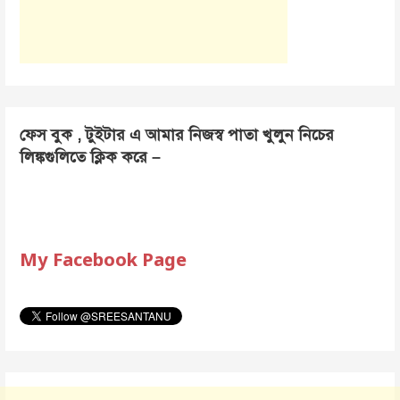
ফেস বুক , টুইটার এ আমার নিজস্ব পাতা খুলুন নিচের
লিঙ্কগুলিতে ক্লিক করে –
My Facebook Page