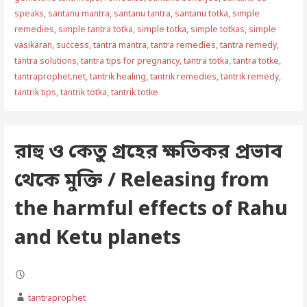
speaks
,
santanu mantra
,
santanu tantra
,
santanu totka
,
simple
remedies
,
simple tantra totka
,
simple totka
,
simple totkas
,
simple
vasikaran
,
success
,
tantra mantra
,
tantra remedies
,
tantra remedy
,
tantra solutions
,
tantra tips for pregnancy
,
tantra totka
,
tantra totke
,
tantraprophet.net
,
tantrik healing
,
tantrik remedies
,
tantrik remedy
,
tantrik tips
,
tantrik totka
,
tantrik totke
রাহু ও কেতু গ্রহের ক্ষতিকর প্রভাব
থেকে মুক্তি / Releasing from
the harmful effects of Rahu
and Ketu planets
tantraprophet