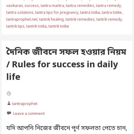
vasikaran
,
success
,
tantra mantra
,
tantra remedies
,
tantra remedy
,
tantra solutions
,
tantra tips for pregnancy
,
tantra totka
,
tantra totke
,
tantraprophet.net
,
tantrik healing
,
tantrik remedies
,
tantrik remedy
,
tantrik tips
,
tantrik totka
,
tantrik totke
দৈনিক জীবনে সফল হওয়ার নিয়ম
/ Rules for success in daily
life
tantraprophet
Leave a comment
যদি আপনি নিজের জীবনে পূর্ণ সফলতা পেতে চান,