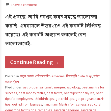
Leave a comment
এই প্রবন্ধে, আমি নবগ্রহ কবচ সম্বন্ধে আলোচনা
করছি। গ্রহযামলে উত্তরখণ্ডে এই কবচটি লিপিবদ্ধ
রয়েছে। এই কবচটি অধ্যয়ন করলেই বেশ
ভালোভাবেই…
Continue Reading →
Posted in:
নতুন পোস্ট
,
প্রতিকারাদি/Remedies
,
বিষয়সূচী / Site Map
,
সাইট
থেকে খুঁজুন
Filed under:
astrologer santanu banerjee
,
astrology
,
best mantra for
success
,
best money tantra
,
best tantra
,
best tips for daily life
,
best
tips for employees
,
childbirth tips
,
get child tips
,
get pregnant tantrik
tips
,
get rid from laziness
,
hanumanji Mantra for laziness
,
red coral
gemstone tantrik tips
,
remedies
,
santanu banerjee
,
santanu da