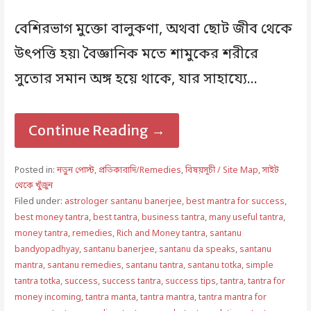
বেশিরভাগ মুক্তো বালুকণা, অথবা ছোট জীব থেকে
উৎপত্তি হয়৷ বৈজ্ঞানিক মতে শামুকের শরীরে
সুতোর সমান অঙ্গ হয়ে থাকে, যার সাহায্যে…
Continue Reading →
Posted in:
নতুন পোস্ট
,
প্রতিকারাদি/Remedies
,
বিষয়সূচী / Site Map
,
সাইট
থেকে খুঁজুন
Filed under:
astrologer santanu banerjee
,
best mantra for success
,
best money tantra
,
best tantra
,
business tantra
,
many useful tantra
,
money tantra
,
remedies
,
Rich and Money tantra
,
santanu
bandyopadhyay
,
santanu banerjee
,
santanu da speaks
,
santanu
mantra
,
santanu remedies
,
santanu tantra
,
santanu totka
,
simple
tantra totka
,
success
,
success tantra
,
success tips
,
tantra
,
tantra for
money incoming
,
tantra manta
,
tantra mantra
,
tantra mantra for