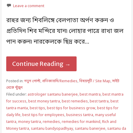
Leave a comment
রাহুর জন্য শিবলিঙ্গে বেলপাতা অর্পণ করুন ও
প্রতিদিন শিব মন্দিরে যান৷ লোহার পাত্রে রাখা জল
পান করুন৷ নারকেলকে ছিদ্র করে…
Continue Reading →
Posted in:
নতুন পোস্ট
,
প্রতিকারাদি/Remedies
,
বিষয়সূচী / Site Map
,
সাইট
থেকে খুঁজুন
Filed under:
astrologer santanu banerjee
,
best mantra
,
best mantra
for success
,
best money tantra
,
best remedies
,
best tantra
,
best
tantra manta
,
best tips
,
best tips for business grow
,
best tips for
daily life
,
best tips for employees
,
business tantra
,
many useful
tantra
,
money tantra
,
remedies
,
remedies for mankind
,
Rich and
Money tantra
,
santanu bandyopadhyay
,
santanu banerjee
,
santanu da