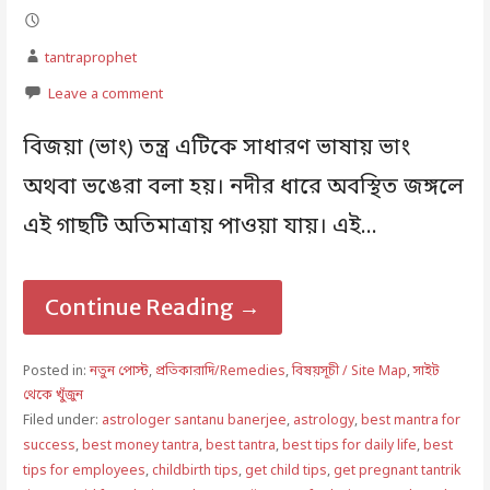
tantraprophet
Leave a comment
বিজয়া (ভাং) তন্ত্র এটিকে সাধারণ ভাষায় ভাং
অথবা ভঙেরা বলা হয়। নদীর ধারে অবস্থিত জঙ্গলে
এই গাছটি অতিমাত্রায় পাওয়া যায়। এই…
Continue Reading →
Posted in:
নতুন পোস্ট
,
প্রতিকারাদি/Remedies
,
বিষয়সূচী / Site Map
,
সাইট
থেকে খুঁজুন
Filed under:
astrologer santanu banerjee
,
astrology
,
best mantra for
success
,
best money tantra
,
best tantra
,
best tips for daily life
,
best
tips for employees
,
childbirth tips
,
get child tips
,
get pregnant tantrik