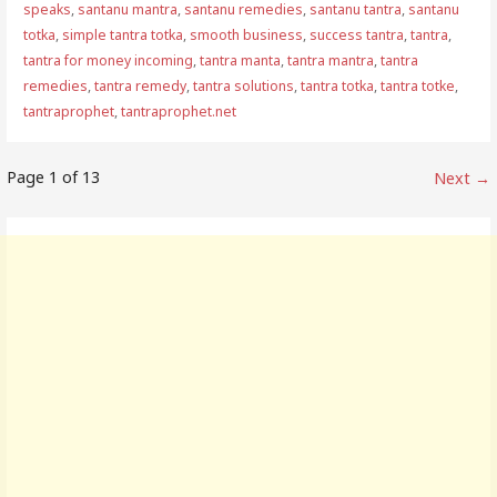
speaks
,
santanu mantra
,
santanu remedies
,
santanu tantra
,
santanu
totka
,
simple tantra totka
,
smooth business
,
success tantra
,
tantra
,
tantra for money incoming
,
tantra manta
,
tantra mantra
,
tantra
remedies
,
tantra remedy
,
tantra solutions
,
tantra totka
,
tantra totke
,
tantraprophet
,
tantraprophet.net
Post
Page 1 of 13
Next →
navigation