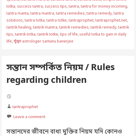
totka
,
success tantra
,
success tips
,
tantra
,
tantra for money incoming
,
tantra manta
,
tantra mantra
,
tantra remedies
,
tantra remedy
,
tantra
solutions
,
tantra totka
,
tantra totke
,
tantraprophet
,
tantraprophet.net
,
tantrik healing
,
tantrik mantra
,
tantrik remedies
,
tantrik remedy
,
tantrik
tips
,
tantrik totka
,
tantrik totke
,
tips of life
,
useful totka to gain in daily
life
,
খুঁজুন astrologer santanu banerjee
সন্তান সম্পর্কিত নিয়ম / Rules
regarding children
tantraprophet
Leave a comment
সন্তানদের জীবনে বাধা মুক্তির নিয়ম যদি কোনও