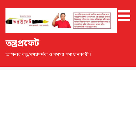
Skip
to
content
তন্ত্রপ্রফেট
আপনার বন্ধু,পথপ্রদর্শক ও সমস্যা সমাধানকারী !