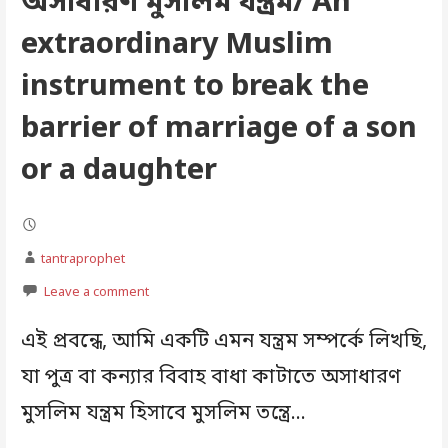
অসাধারণ মুসলিম যন্ত্রম/ An
extraordinary Muslim
instrument to break the
barrier of marriage of a son
or a daughter
tantraprophet
Leave a comment
এই প্রবন্ধে, আমি একটি এমন যন্ত্রম সম্পর্কে লিখছি,
যা পুত্র বা কন্যার বিবাহ বাধা কাটাতে অসাধারণ
মুসলিম যন্ত্রম হিসাবে মুসলিম তন্ত্রে…