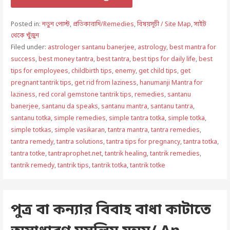
Posted in:
নতুন পোস্ট
,
প্রতিকারাদি/Remedies
,
বিষয়সূচী / Site Map
,
সাইট
থেকে খুঁজুন
Filed under:
astrologer santanu banerjee
,
astrology
,
best mantra for
success
,
best money tantra
,
best tantra
,
best tips for daily life
,
best
tips for employees
,
childbirth tips
,
enemy
,
get child tips
,
get
pregnant tantrik tips
,
get rid from laziness
,
hanumanji Mantra for
laziness
,
red coral gemstone tantrik tips
,
remedies
,
santanu
banerjee
,
santanu da speaks
,
santanu mantra
,
santanu tantra
,
santanu totka
,
simple remedies
,
simple tantra totka
,
simple totka
,
simple totkas
,
simple vasikaran
,
tantra mantra
,
tantra remedies
,
tantra remedy
,
tantra solutions
,
tantra tips for pregnancy
,
tantra totka
,
tantra totke
,
tantraprophet.net
,
tantrik healing
,
tantrik remedies
,
tantrik remedy
,
tantrik tips
,
tantrik totka
,
tantrik totke
পুত্র বা কন্যার বিবাহ বাধা কাটাতে