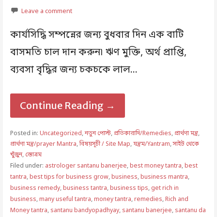
Leave a comment
কার্যসিদ্ধি সম্পন্নের জন্য বুধবার দিন এক বাটি
বাসমতি চাল দান করুন৷ ঋণ মুক্তি, অর্থ প্রাপ্তি,
ব্যবসা বৃদ্ধির জন্য চকচকে লাল…
Continue Reading →
Posted in:
Uncategorized
,
নতুন পোস্ট
,
প্রতিকারাদি/Remedies
,
প্রার্থণা মন্ত্র
,
প্রার্থণা মন্ত্র/prayer Mantra
,
বিষয়সূচী / Site Map
,
যন্ত্রম/Yantram
,
সাইট থেকে
খুঁজুন
,
স্তোত্রম
Filed under:
astrologer santanu banerjee
,
best money tantra
,
best
tantra
,
best tips for business grow
,
business
,
business mantra
,
business remedy
,
business tantra
,
business tips
,
get rich in
business
,
many useful tantra
,
money tantra
,
remedies
,
Rich and
Money tantra
,
santanu bandyopadhyay
,
santanu banerjee
,
santanu da