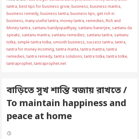
tantra
,
best tips for business grow
,
business
,
business mantra
,
business remedy
,
business tantra
,
business tips
,
get rich in
business
,
many useful tantra
,
money tantra
,
remedies
,
Rich and
Money tantra
,
santanu bandyopadhyay
,
santanu banerjee
,
santanu da
speaks
,
santanu mantra
,
santanu remedies
,
santanu tantra
,
santanu
totka
,
simple tantra totka
,
smooth business
,
success tantra
,
tantra
,
tantra for money incoming
,
tantra manta
,
tantra mantra
,
tantra
remedies
,
tantra remedy
,
tantra solutions
,
tantra totka
,
tantra totke
,
tantraprophet
,
tantraprophet.net
বাড়িতে সুখ শান্তি বজায় রাখতে /
To maintain happiness and
peace at home