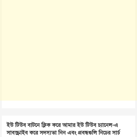
ইউ টিউব বাটনে ক্লিক করে আমার ইউ টিউব চ্যানেল-এ
সাবস্ক্রাইব করে সদস্যতা নিন এবং প্রবন্ধগুলি নিচের সার্চ