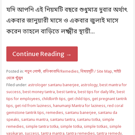
যদি আপনি এই নিয়মটি বছরে শুধুমাত্র দুবার অর্থাৎ
একবার জানুয়ারী মাসে ও একবার জুলাই মাসে
করেন তাহলে বাড়িতে লক্ষ্মীর স্থায়ী…
Continue Reading →
Posted in:
নতুন পোস্ট
,
প্রতিকারাদি/Remedies
,
বিষয়সূচী / Site Map
,
সাইট
থেকে খুঁজুন
Filed under:
astrologer santanu banerjee
,
astrology
,
best mantra for
success
,
best money tantra
,
best tantra
,
best tips for daily life
,
best
tips for employees
,
childbirth tips
,
get child tips
,
get pregnant tantrik
tips
,
get rid from laziness
,
hanumanji Mantra for laziness
,
red coral
gemstone tantrik tips
,
remedies
,
santanu banerjee
,
santanu da
speaks
,
santanu mantra
,
santanu tantra
,
santanu totka
,
simple
remedies
,
simple tantra totka
,
simple totka
,
simple totkas
,
simple
vasikaran
,
success
,
tantra mantra
,
tantra remedies
,
tantra remedy
,