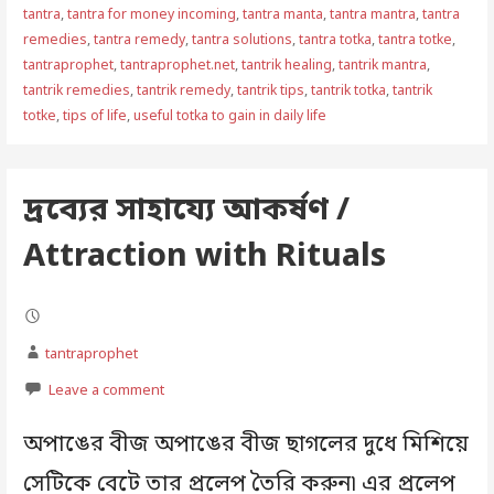
tantra
,
tantra for money incoming
,
tantra manta
,
tantra mantra
,
tantra
remedies
,
tantra remedy
,
tantra solutions
,
tantra totka
,
tantra totke
,
tantraprophet
,
tantraprophet.net
,
tantrik healing
,
tantrik mantra
,
tantrik remedies
,
tantrik remedy
,
tantrik tips
,
tantrik totka
,
tantrik
totke
,
tips of life
,
useful totka to gain in daily life
দ্রব্যের সাহায্যে আকর্ষণ /
Attraction with Rituals
tantraprophet
Leave a comment
অপাঙের বীজ অপাঙের বীজ ছাগলের দুধে মিশিয়ে
সেটিকে বেটে তার প্রলেপ তৈরি করুন৷ এর প্রলেপ