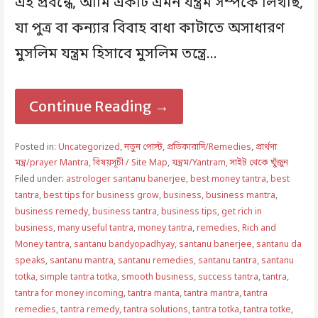
এই প্রবন্ধে, আমি একটি এমন যন্ত্রম সম্পর্কে লিখছি,
যা পুত্র বা কন্যার বিবাহ বাধা কাটাতে অসাধারণ
মুসলিম যন্ত্রম হিসাবে মুসলিম তন্ত্রে…
Continue Reading →
Posted in:
Uncategorized
,
নতুন পোস্ট
,
প্রতিকারাদি/Remedies
,
প্রার্থণা
মন্ত্র/prayer Mantra
,
বিষয়সূচী / Site Map
,
যন্ত্রম/Yantram
,
সাইট থেকে খুঁজুন
Filed under:
astrologer santanu banerjee
,
best money tantra
,
best
tantra
,
best tips for business grow
,
business
,
business mantra
,
business remedy
,
business tantra
,
business tips
,
get rich in
business
,
many useful tantra
,
money tantra
,
remedies
,
Rich and
Money tantra
,
santanu bandyopadhyay
,
santanu banerjee
,
santanu da
speaks
,
santanu mantra
,
santanu remedies
,
santanu tantra
,
santanu
totka
,
simple tantra totka
,
smooth business
,
success tantra
,
tantra
,
tantra for money incoming
,
tantra manta
,
tantra mantra
,
tantra
remedies
,
tantra remedy
,
tantra solutions
,
tantra totka
,
tantra totke
,