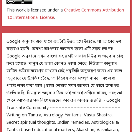
This work is licensed under a
Creative Commons Attribution
4.0 International License
.
Google অনুবাদ এক ধাপে এতটাই উন্নত হয়ে উঠেছে, যা আগের দশ
বছরেও হয়নি। অবশ্য আপনার অবদান ছাড়া এটি সম্ভব হত না!
Google অনুবাদে এখন বাংলা সহ ৪১টি ভাষায় নিউরাল অনুবাদ চালু
করা হয়েছে। মানুষ যে ভাবে কোনও ভাষা শেখে, নিউরাল অনুবাদ
জটিল প্রক্রিয়াকরণের মাধ্যমে সেই পদ্ধতিটি অনুকরণ করে। এর ফলে
অনুবাদে যে উন্নতি ঘটেছে, তা বিশেষ করে সম্পূর্ণ বাক্য এবং লম্বা
পাঠ্যে লক্ষ্য করা যায় |ভাষা শেখার সময় আমরা যে ভাবে ক্রমাগত
উন্নতি করি, নিউরাল অনুবাদ ঠিক সেই ভাবেই এগিয়ে যাচ্ছে, এবং এই
ক্ষেত্রে আপনার মত বিশেষজ্ঞদের অবদান অত্যন্ত জরুরি। - Google
Translate Community ------------------------------------------------
Writing on Tantra, Astrology, Yantams, Vastu-Shastra,
Secret spiritual thoughts, Indian remedies, Astrological &
Tantra based educational matters, Akarshan, Vashikaran,