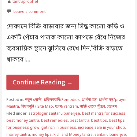
tantraprophet
Leave a comment
দোকানে বিক্রি বাড়াবার জন্য সিদ্ধ কালো কড়ি ও
একটি পেঁচার পালক কালো কাপড়ে বেঁধে নিজের
ব্যবসায়িক স্থানে ঝুলিয়ে রেখে দিন,বিক্রি বাড়তে
থাকবে।…
Continue Reading →
Posted in:
নতুন পোস্ট
,
প্রতিকারাদি/Remedies
,
প্রার্থণা মন্ত্র
,
প্রার্থণা মন্ত্র/prayer
Mantra
,
বিষয়সূচী / Site Map
,
যন্ত্রম/Yantram
,
সাইট থেকে খুঁজুন
,
স্তোত্রম
Filed under:
astrologer santanu banerjee
,
best mantra for success
,
best money tantra
,
best remedies
,
best tantra
,
best tips
,
best tips
for business grow
,
get rich in business
,
increase sale in your shop
,
money tantra
,
money tips
,
Rich and Money tantra
,
santanu banerjee
,