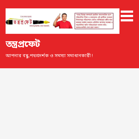
Skip
to
content
তন্ত্রপ্রফেট
আপনার বন্ধু,পথপ্রদর্শক ও সমস্যা সমাধানকারী !