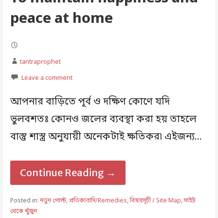
peace at home
tantraprophet
Leave a comment
আপনার বাড়িতে পূর্ব ও দক্ষিণ কোণে যদি
ভুলবশতঃ কোনও জলের ব্যবস্থা করা হয় তাহলে
বাস্তু শাস্ত্র অনুযায়ী অনেকটাই ক্ষতিকর৷ এইজন্য…
Continue Reading →
Posted in:
নতুন পোস্ট
,
প্রতিকারাদি/Remedies
,
বিষয়সূচী / Site Map
,
সাইট
থেকে খুঁজুন