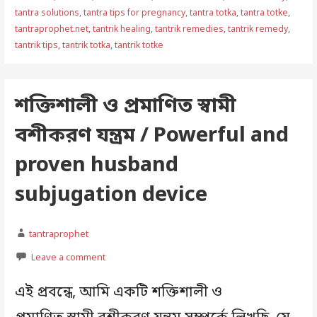
tantra solutions
,
tantra tips for pregnancy
,
tantra totka
,
tantra totke
,
tantraprophet.net
,
tantrik healing
,
tantrik remedies
,
tantrik remedy
,
tantrik tips
,
tantrik totka
,
tantrik totke
শক্তিশালী ও প্রমাণিত স্বামী
বশীকরণ যন্ত্রম / Powerful and
proven husband
subjugation device
tantraprophet
Leave a comment
এই প্রবন্ধে, আমি একটি শক্তিশালী ও