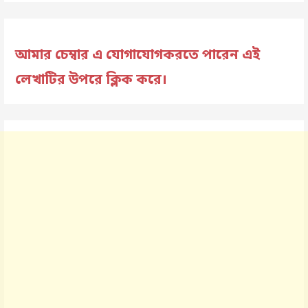
আমার চেম্বার এ যোগাযোগকরতে পারেন এই
লেখাটির উপরে ক্লিক করে।