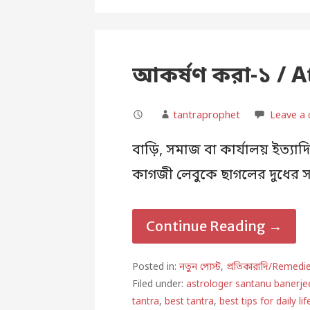
আকর্ষণ করা-১ / A
tantraprophet
Leave a
বাড়ি, সমাজ বা কার্যালয় ইত্যা
কাগজী লেবুকে ছাগলের দুধের স
Continue Reading →
Posted in:
নতুন পোস্ট
,
প্রতিকারাদি/Remedi
Filed under:
astrologer santanu banerje
tantra
,
best tantra
,
best tips for daily lif