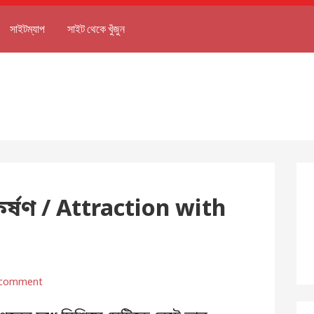
সাইটম্যাপ
সাইট থেকে খুঁজুন
আকর্ষণ / Attraction with
 comment