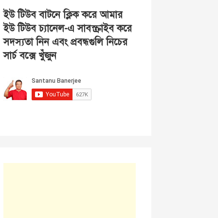
ইউ টিউব বাটনে ক্লিক করে আমার
ইউ টিউব চ্যানেল-এ সাবস্ক্রাইব করে
সদস্যতা নিন এবং প্রবন্ধগুলি নিচের
সার্চ বক্সে খুঁজুন