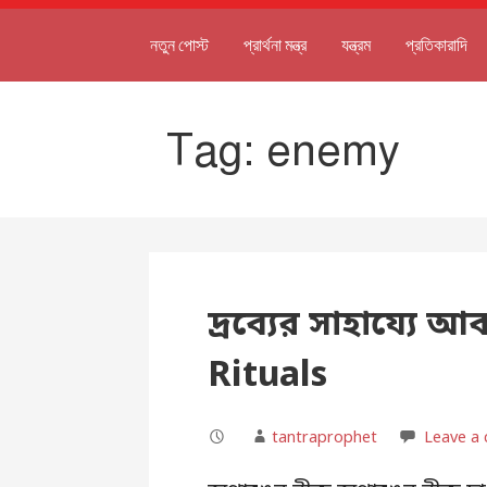
নতুন পোস্ট
প্রার্থনা মন্ত্র
যন্ত্রম
প্রতিকারাদি
Tag: enemy
দ্রব্যের সাহায্যে 
Rituals
tantraprophet
Leave a