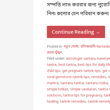
সম্পত্তি লাভ করবার জন্য পুরোহ
নিন৷ রুপোর চেন পরিধান করুন৷
Continue Reading →
Posted in:
নতুন পোস্ট
,
প্রতিকারাদি/Remedi
থেকে খুঁজুন
Filed under:
astrologer santanu banerje
tantra
,
best tantra
,
best tips for daily lif
child tips
,
get pregnant tantrik tips
,
get 
coral gemstone tantrik tips
,
remedies
,
s
mantra
,
santanu tantra
,
santanu totka
,
simple totkas
,
simple vasikaran
,
tantra
solutions
,
tantra tips for pregnancy
,
tan
healing
,
tantrik remedies
,
tantrik remed