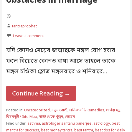
obstacles in marriage
tantraprophet
Leave a comment
যদি কোনও মেয়ের জন্মাছকে মঙ্গল যোগ হবার
ফলে বিয়েতে কোনও বাধা আসে তাহলে তাকে
মঙ্গল চণ্ডিকা স্ত্রোত্র মঙ্গলবারে ও শনিবারে…
Continue Reading →
Posted in:
Uncategorized
,
নতুন পোস্ট
,
প্রতিকারাদি/Remedies
,
প্রার্থণা মন্ত্র
,
বিষয়সূচী / Site Map
,
সাইট থেকে খুঁজুন
,
স্তোত্রম
Filed under:
asthma
,
astrologer santanu banerjee
,
astrology
,
best
mantra for success
,
best money tantra
,
best tantra
,
best tips for daily