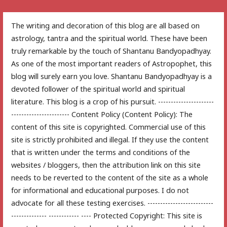
The writing and decoration of this blog are all based on
astrology, tantra and the spiritual world. These have been
truly remarkable by the touch of Shantanu Bandyopadhyay.
As one of the most important readers of Astropophet, this
blog will surely earn you love. Shantanu Bandyopadhyay is a
devoted follower of the spiritual world and spiritual
literature. This blog is a crop of his pursuit. ----------------------
----------------------- Content Policy (Content Policy): The
content of this site is copyrighted. Commercial use of this
site is strictly prohibited and illegal. If they use the content
that is written under the terms and conditions of the
websites / bloggers, then the attribution link on this site
needs to be reverted to the content of the site as a whole
for informational and educational purposes. I do not
advocate for all these testing exercises. --------------------------
-------------- ------------ ---- Protected Copyright: This site is