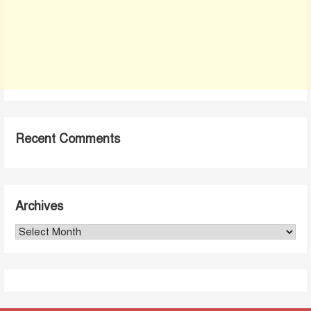
Recent Comments
Archives
Archives