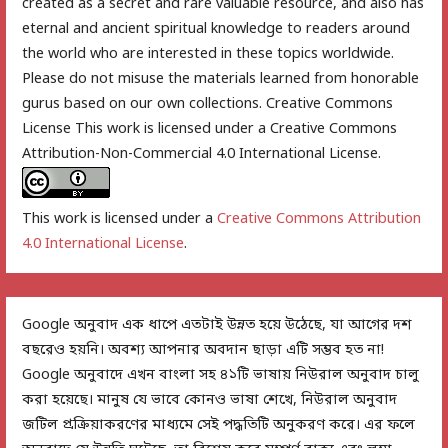
created as a secret and rare valuable resource, and also has
eternal and ancient spiritual knowledge to readers around
the world who are interested in these topics worldwide.
Please do not misuse the materials learned from honorable
gurus based on our own collections. Creative Commons
License This work is licensed under a Creative Commons
Attribution-Non-Commercial 4.0 International License.
This work is licensed under a
Creative Commons Attribution
4.0 International License
.
Google অনুবাদ এক ধাপে এতটাই উন্নত হয়ে উঠেছে, যা আগের দশ
বছরেও হয়নি। অবশ্য আপনার অবদান ছাড়া এটি সম্ভব হত না!
Google অনুবাদে এখন বাংলা সহ ৪১টি ভাষায় নিউরাল অনুবাদ চালু
করা হয়েছে। মানুষ যে ভাবে কোনও ভাষা শেখে, নিউরাল অনুবাদ
জটিল প্রক্রিয়াকরণের মাধ্যমে সেই পদ্ধতিটি অনুকরণ করে। এর ফলে