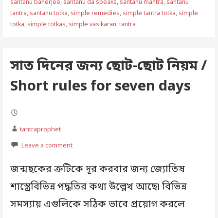
santanu banerjee
,
santanu da speaks
,
santanu mantra
,
santanu
tantra
,
santanu totka
,
simple remedies
,
simple tantra totka
,
simple
totka
,
simple totkas
,
simple vasikaran
,
tantra
সাত দিনের জন্য ছোট-ছোট নিয়ম /
Short rules for seven days
tantraprophet
Leave a comment
জন্মছকের ত্রুটিকে দূর করবার জন্য জ্যোতিষ
শাস্ত্রেবিভিন্ন পদ্ধতির কথা উল্লেখ আছে৷ বিভিন্ন
সমস্যায় এগুলিকে সঠিক ভাবে প্রয়োগ করলে