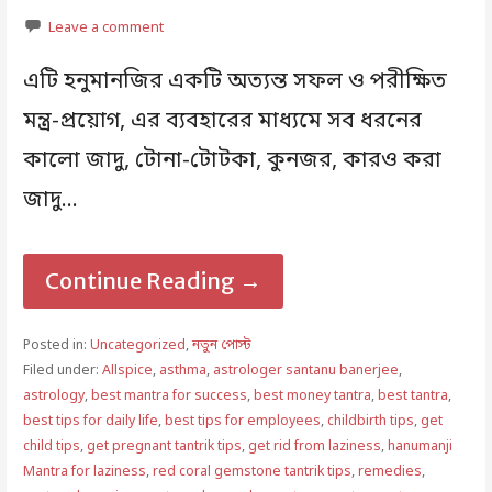
Leave a comment
এটি হনুমানজির একটি অত্যন্ত সফল ও পরীক্ষিত
মন্ত্র-প্রয়োগ, এর ব্যবহারের মাধ্যমে সব ধরনের
কালো জাদু, টোনা-টোটকা, কুনজর, কারও করা
জাদু…
Continue Reading →
Posted in:
Uncategorized
,
নতুন পোস্ট
Filed under:
Allspice
,
asthma
,
astrologer santanu banerjee
,
astrology
,
best mantra for success
,
best money tantra
,
best tantra
,
best tips for daily life
,
best tips for employees
,
childbirth tips
,
get
child tips
,
get pregnant tantrik tips
,
get rid from laziness
,
hanumanji
Mantra for laziness
,
red coral gemstone tantrik tips
,
remedies
,