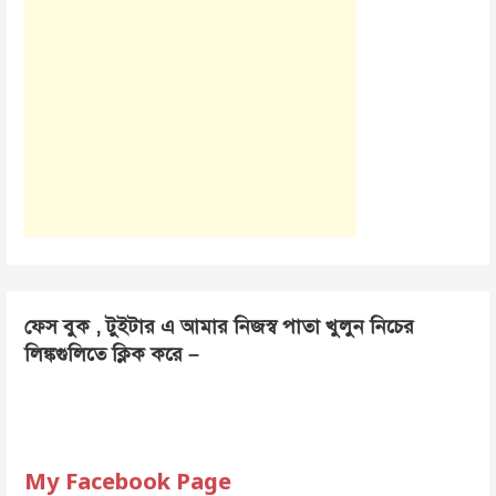
ফেস বুক , টুইটার এ আমার নিজস্ব পাতা খুলুন নিচের
লিঙ্কগুলিতে ক্লিক করে –
My Facebook Page