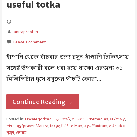
useful totka
tantraprophet
Leave a comment
হাঁপানি থেকে বাঁচবার জন্য রসুন হাঁপানি চিকিৎসায়
যথেষ্ট উপকারী বলে ধরা হয়ে থাকে৷ এরজন্য ৩০
মিলিলিটার দুধে রসুনের পাঁচটি কোয়া…
Continue Reading →
Posted in:
Uncategorized
,
নতুন পোস্ট
,
প্রতিকারাদি/Remedies
,
প্রার্থণা মন্ত্র
,
প্রার্থণা মন্ত্র/prayer Mantra
,
বিষয়সূচী / Site Map
,
যন্ত্রম/Yantram
,
সাইট থেকে
খুঁজুন
,
স্তোত্রম