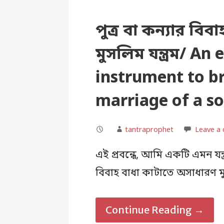
পুত্র বা কন্যার বি
মুসলিম যন্ত্রম/ A
instrument to br
marriage of a s
tantraprophet
Leave a
এই প্রবন্ধে, আমি একটি এমন যন্ত্র
বিবাহ বাধা কাটাতে অসাধারণ মুসল
Continue Reading →