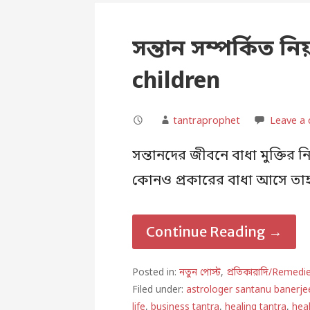
সন্তান সম্পর্কিত 
children
tantraprophet
Leave a
সন্তানদের জীবনে বাধা মুক্তির ন
কোনও প্রকারের বাধা আসে তাহল
Continue Reading →
Posted in:
নতুন পোস্ট
,
প্রতিকারাদি/Remedi
Filed under:
astrologer santanu banerje
life
,
business tantra
,
healing tantra
,
heal