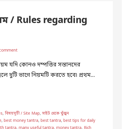
নিয়ম / Rules regarding
 comment
িয়ম যদি কোনও দম্পত্তির সন্তানদের
ে দুটি ভাগে নিয়মটি করতে হবে৷ প্রথম…
es
,
বিষয়সূচী / Site Map
,
সাইট থেকে খুঁজুন
e
,
best money tantra
,
best tantra
,
best tips for daily
th tantra
,
many useful tantra
,
money tantra
,
Rich