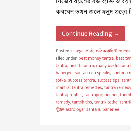
নিজের বয়সের বড় ব্যক্তি ও বয়
করবেন তখন জলে হলুদ গুড়ো মি
Continue Reading →
Posted in:
নতুন পোস্ট
,
প্রতিকারাদি/Remedi
Filed under:
best money tantra
,
best ta
tantra
,
health tantra
,
many useful tantr
banerjee
,
santanu da speaks
,
santanu 
totka
,
success tantra
,
success tips
,
tant
mantra
,
tantra remedies
,
tantra remed
tantraprophet
,
tantraprophet.net
,
tantri
remedy
,
tantrik tips
,
tantrik totka
,
tantri
খুঁজুন astrologer santanu banerjee