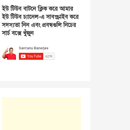
ইউ টিউব বাটনে ক্লিক করে আমার
ইউ টিউব চ্যানেল-এ সাবস্ক্রাইব করে
সদস্যতা নিন এবং প্রবন্ধগুলি নিচের
সার্চ বক্সে খুঁজুন