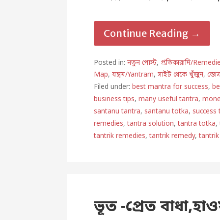
Continue Reading →
Posted in:
নতুন পোস্ট
,
প্রতিকারাদি/Remedi
Map
,
যন্ত্রম/Yantram
,
সাইট থেকে খুঁজুন
,
স্তোত
Filed under:
best mantra for success
,
be
business tips
,
many useful tantra
,
mone
santanu tantra
,
santanu totka
,
success 
remedies
,
tantra solution
,
tantra totka
,
tantrik remedies
,
tantrik remedy
,
tantrik
ভূত -প্রেত বাধা,হা