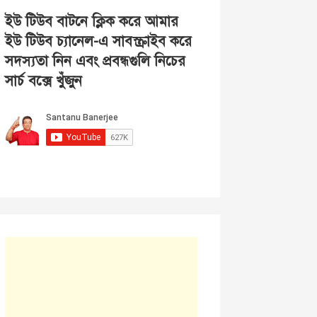
ইউ টিউব বাটনে ক্লিক করে আমার
ইউ টিউব চ্যানেল-এ সাবস্ক্রাইব করে
সদস্যতা নিন এবং প্রবন্ধগুলি নিচের
সার্চ বক্সে খুঁজুন