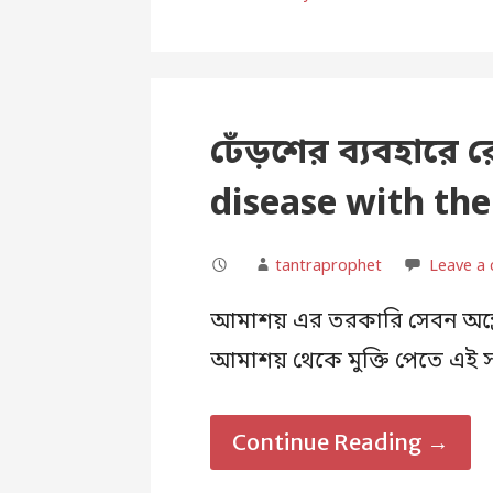
ঢেঁড়শের ব্যবহারে 
disease with the
tantraprophet
Leave a
আমাশয় এর তরকারি সেবন অন্ত্রে
আমাশয় থেকে মুক্তি পেতে এই সব্
Continue Reading →