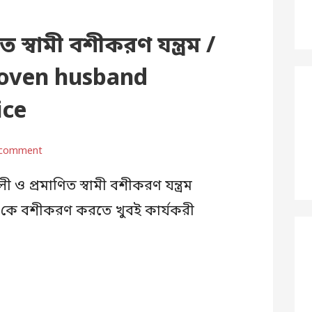
ত স্বামী বশীকরণ যন্ত্রম /
roven husband
ice
 comment
ী ও প্রমাণিত স্বামী বশীকরণ যন্ত্রম
্বামী কে বশীকরণ করতে খুবই কার্যকরী