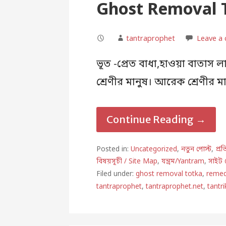
Ghost Removal 
tantraprophet
Leave a
ভূত -প্রেত বাধা,হাওয়া বাতাস 
শ্রেণীর মানুষ। আরেক শ্রেণীর 
Continue Reading →
Posted in:
Uncategorized
,
নতুন পোস্ট
,
প্র
বিষয়সূচী / Site Map
,
যন্ত্রম/Yantram
,
সাইট 
Filed under:
ghost removal totka
,
remed
tantraprophet
,
tantraprophet.net
,
tantri