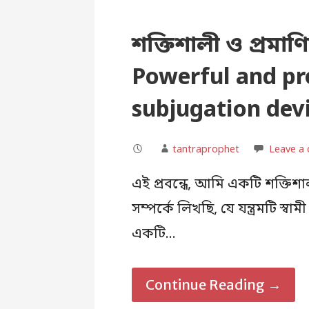
শক্তিশালী ও প্রমাণি
Powerful and p
subjugation dev
tantraprophet
Leave a
এই প্রবন্ধে, আমি একটি শক্তিশাল
সম্পর্কে লিখছি, যে যন্ত্রমটি স
একটি…
Continue Reading →