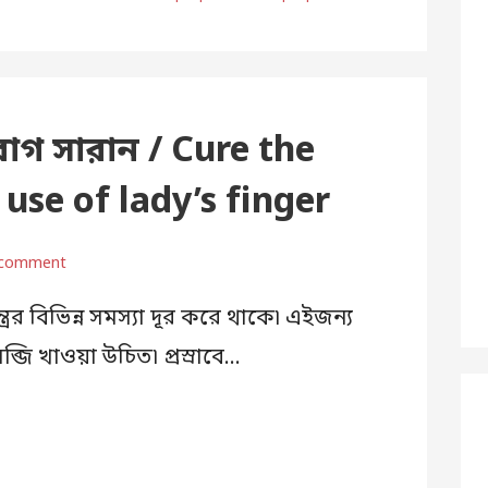
রোগ সারান / Cure the
 use of lady’s finger
 comment
র বিভিন্ন সমস্যা দূর করে থাকে৷ এইজন্য
জি খাওয়া উচিত৷ প্রস্রাবে…