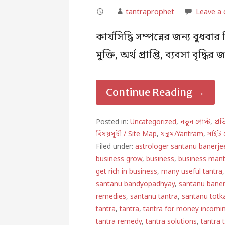
tantraprophet
Leave a
কার্যসিদ্ধি সম্পন্নের জন্য বুধ
মুক্তি, অর্থ প্রাপ্তি, ব্যবসা বৃদ
Continue Reading →
Posted in:
Uncategorized
,
নতুন পোস্ট
,
প্র
বিষয়সূচী / Site Map
,
যন্ত্রম/Yantram
,
সাইট 
Filed under:
astrologer santanu banerje
business grow
,
business
,
business mant
get rich in business
,
many useful tantra
santanu bandyopadhyay
,
santanu bane
remedies
,
santanu tantra
,
santanu totk
tantra
,
tantra
,
tantra for money incomi
tantra remedy
,
tantra solutions
,
tantra 