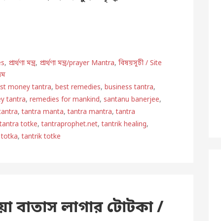
es
,
প্রার্থণা মন্ত্র
,
প্রার্থণা মন্ত্র/prayer Mantra
,
বিষয়সূচী / Site
্রম
st money tantra
,
best remedies
,
business tantra
,
y tantra
,
remedies for mankind
,
santanu banerjee
,
tantra
,
tantra manta
,
tantra mantra
,
tantra
tantra totke
,
tantraprophet.net
,
tantrik healing
,
 totka
,
tantrik totke
ওয়া বাতাস লাগার টোটকা /