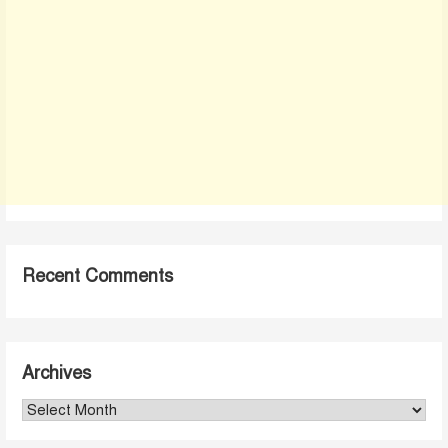
Recent Comments
Archives
Archives