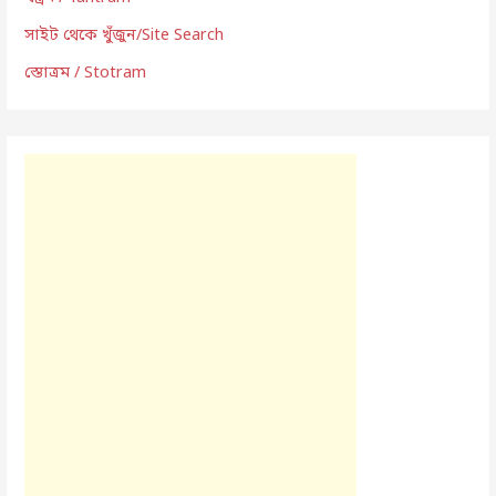
সাইট থেকে খুঁজুন/Site Search
স্তোত্রম / Stotram