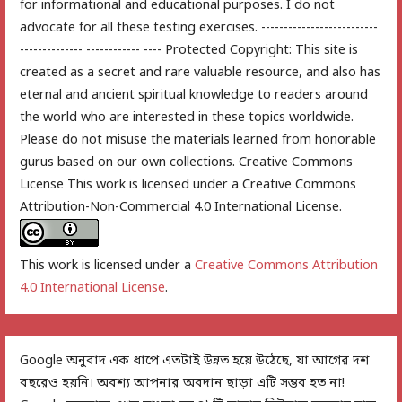
for informational and educational purposes. I do not
advocate for all these testing exercises. --------------------------
-------------- ------------ ---- Protected Copyright: This site is
created as a secret and rare valuable resource, and also has
eternal and ancient spiritual knowledge to readers around
the world who are interested in these topics worldwide.
Please do not misuse the materials learned from honorable
gurus based on our own collections. Creative Commons
License This work is licensed under a Creative Commons
Attribution-Non-Commercial 4.0 International License.
This work is licensed under a
Creative Commons Attribution
4.0 International License
.
Google অনুবাদ এক ধাপে এতটাই উন্নত হয়ে উঠেছে, যা আগের দশ
বছরেও হয়নি। অবশ্য আপনার অবদান ছাড়া এটি সম্ভব হত না!