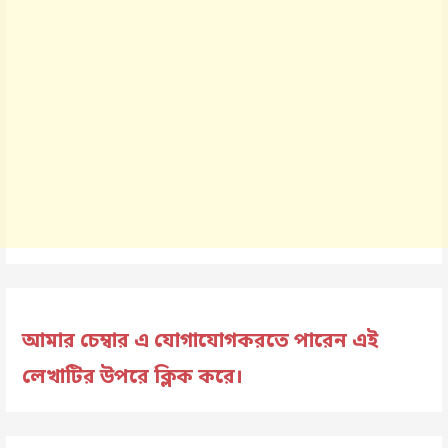
আমার চেম্বার এ যোগাযোগকরতে পারেন এই
লেখাটির উপরে ক্লিক করে।