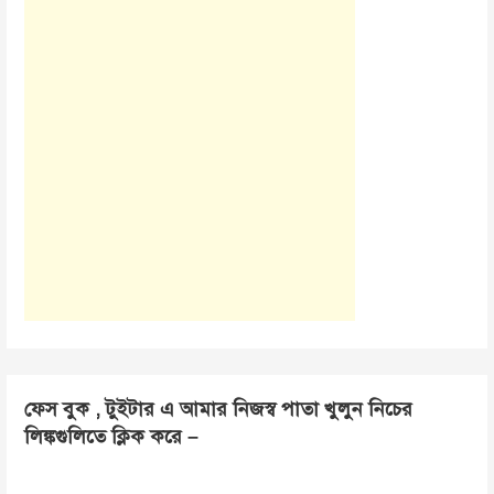
ফেস বুক , টুইটার এ আমার নিজস্ব পাতা খুলুন নিচের
লিঙ্কগুলিতে ক্লিক করে –