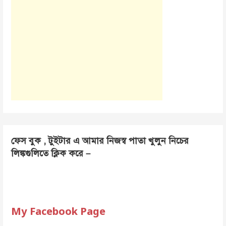
ফেস বুক , টুইটার এ আমার নিজস্ব পাতা খুলুন নিচের
লিঙ্কগুলিতে ক্লিক করে –
My Facebook Page