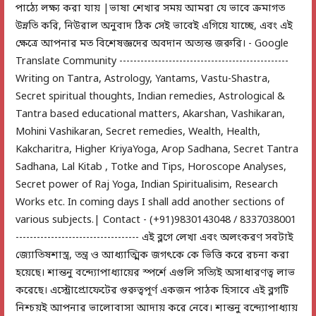
পাঠ্যে লক্ষ্য করা যায় |ভাষা শেখার সময় আমরা যে ভাবে ক্রমাগত
উন্নতি করি, নিউরাল অনুবাদ ঠিক সেই ভাবেই এগিয়ে যাচ্ছে, এবং এই
ক্ষেত্রে আপনার মত বিশেষজ্ঞদের অবদান অত্যন্ত জরুরি। - Google
Translate Community ------------------------------------------------
Writing on Tantra, Astrology, Yantams, Vastu-Shastra,
Secret spiritual thoughts, Indian remedies, Astrological &
Tantra based educational matters, Akarshan, Vashikaran,
Mohini Vashikaran, Secret remedies, Wealth, Health,
Kakcharitra, Higher KriyaYoga, Arop Sadhana, Secret Tantra
Sadhana, Lal Kitab , Totke and Tips, Horoscope Analyses,
Secret power of Raj Yoga, Indian Spiritualisim, Research
Works etc. In coming days I shall add another sections of
various subjects.| Contact - (+91)9830143048 / 8337038001
----------------------------------- এই ব্লগে লেখা এবং অলংকরণ সবটাই
জ্যোতিষশাস্ত্র, তন্ত্র ও আধ্যাত্মিক জগৎকে কে ভিত্তি করে রচনা করা
হয়েছে। শান্তনু বন্দ্যোপাধ্যায়ের স্পর্শে এগুলি সত্যিই অসাধারণত্ব লাভ
করেছে। এস্ট্রোপ্রোফেটের গুরুত্বপূর্ণ একজন পাঠক হিসাবে এই ব্লগটি
নিশ্চয়ই আপনার ভালোবাসা আদায় করে নেবে। শান্তনু বন্দ্যোপাধ্যায়