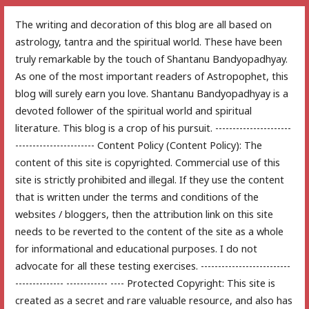
The writing and decoration of this blog are all based on
astrology, tantra and the spiritual world. These have been
truly remarkable by the touch of Shantanu Bandyopadhyay.
As one of the most important readers of Astropophet, this
blog will surely earn you love. Shantanu Bandyopadhyay is a
devoted follower of the spiritual world and spiritual
literature. This blog is a crop of his pursuit. ----------------------
----------------------- Content Policy (Content Policy): The
content of this site is copyrighted. Commercial use of this
site is strictly prohibited and illegal. If they use the content
that is written under the terms and conditions of the
websites / bloggers, then the attribution link on this site
needs to be reverted to the content of the site as a whole
for informational and educational purposes. I do not
advocate for all these testing exercises. --------------------------
-------------- ------------ ---- Protected Copyright: This site is
created as a secret and rare valuable resource, and also has