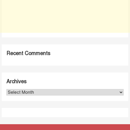
Recent Comments
Archives
Archives