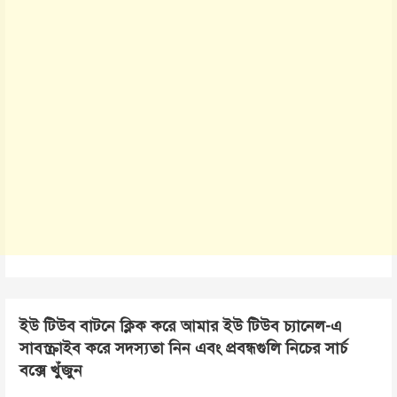
ইউ টিউব বাটনে ক্লিক করে আমার ইউ টিউব চ্যানেল-এ
সাবস্ক্রাইব করে সদস্যতা নিন এবং প্রবন্ধগুলি নিচের সার্চ
বক্সে খুঁজুন