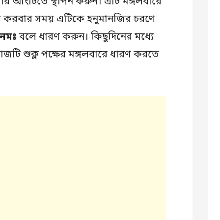
োর আংটিতে স্থাপন করুন। এটি মঙ্গলবারে
 করবার সময় এটিকে হনুমানজির চরণে
ন নমঃ
বলে ধারণ করুন। কিছুদিনের মধ্যে
টি শুক্ল পক্ষের মঙ্গলবারে ধারণ করতে