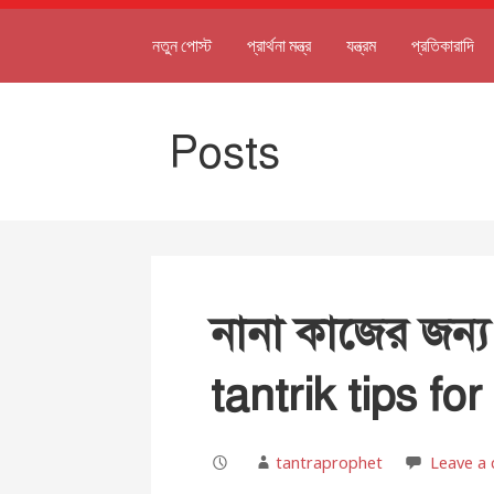
নতুন পোস্ট
প্রার্থনা মন্ত্র
যন্ত্রম
প্রতিকারাদি
Posts
নানা কাজের জন্
tantrik tips fo
tantraprophet
Leave a