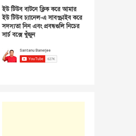
ইউ টিউব বাটনে ক্লিক করে আমার
ইউ টিউব চ্যানেল-এ সাবস্ক্রাইব করে
সদস্যতা নিন এবং প্রবন্ধগুলি নিচের
সার্চ বক্সে খুঁজুন