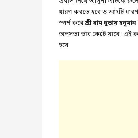
প্রবাল নিয়ে আসুন। এটিকে রুপ
ধারণ করতে হবে ও আংটি ধারণ
স্পর্শ করে
শ্রী রাম দুতায় হনূমা
অলসতা ভাব কেটে যাবে। এই কাজ
হবে