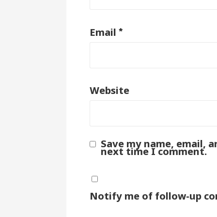
*
Email
Website
Save my name, email, an
next time I comment.
Notify me of follow-up c