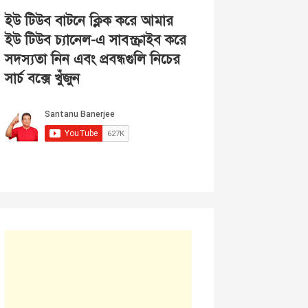
ইউ টিউব বাটনে ক্লিক করে আমার
ইউ টিউব চ্যানেল-এ সাবস্ক্রাইব করে
সদস্যতা নিন এবং প্রবন্ধগুলি নিচের
সার্চ বক্সে খুঁজুন