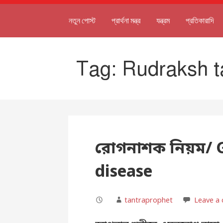
নতুন পোস্ট
প্রার্থনা মন্ত্র
যন্ত্রম
প্রতিকারাদি
Tag: Rudraksh t
রোগনাশক নিয়ম/ 
disease
tantraprophet
Leave a