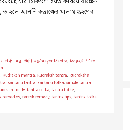
ধেছে যার চিকিৎসা হয়ত করিয়ে যাচ্ছেন
তাহলে আপনি রুদ্রাক্ষের মালায় গ্রহণের
es
,
প্রার্থণা মন্ত্র
,
প্রার্থণা মন্ত্র/prayer Mantra
,
বিষয়সূচী / Site
্রম
a
,
Rudraksh mantra
,
Rudraksh tantra
,
Rudraksha
tra
,
santanu tantra
,
santanu totka
,
simple tantra
tantra remedy
,
tantra totka
,
tantra totke
,
ik remedies
,
tantrik remedy
,
tantrik tips
,
tantrik totka