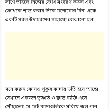
লাগে তাহলে নিজের ক্রোধ সংবরণ করুন এবং
ক্রোধকে শান্ত করার দিকে মনোযোগ দিন৷ একে
একটি সরল উদাহরণের সাহায্যে বোঝানো হল৷
মনে করুন কোনও পুকুর কাদায় ভর্তি হয়ে আছে৷
সেখানে একজন তৃষ্ণার্ত ও ক্লান্ত ব্যক্তি এসে
পৌঁছালো৷ সে সেই কাদাগুলিকে সরিয়ে জল পান