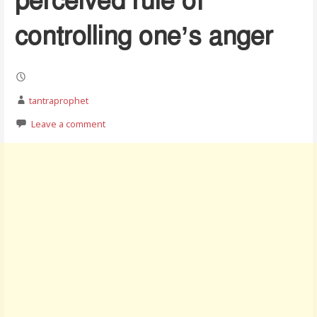
perceived rule of
controlling one’s anger
tantraprophet
Leave a comment