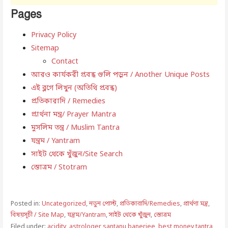
Pages
Privacy Policy
Sitemap
Contact
আরও কার্যকরী প্রবন্ধ গুলি পড়ুন / Another Unique Posts
এই ব্লগে লিখুন (অতিথি প্রবন্ধ)
প্রতিকারাদি / Remedies
প্রার্থনা মন্ত্র/ Prayer Mantra
মুসলিম তন্ত্র / Muslim Tantra
যন্ত্রম / Yantram
সাইট থেকে খুঁজুন/Site Search
স্তোত্রম / Stotram
Posted in:
Uncategorized
,
নতুন পোস্ট
,
প্রতিকারাদি/Remedies
,
প্রার্থণা মন্ত্র
,
বিষয়সূচী / Site Map
,
যন্ত্রম/Yantram
,
সাইট থেকে খুঁজুন
,
স্তোত্রম
Filed under:
acidity
,
astrologer santanu banerjee
,
best money tantra
,