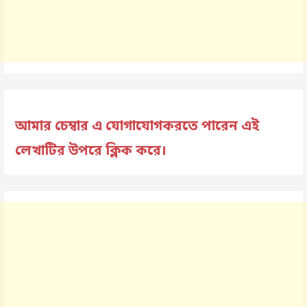
আমার চেম্বার এ যোগাযোগকরতে পারেন এই
লেখাটির উপরে ক্লিক করে।