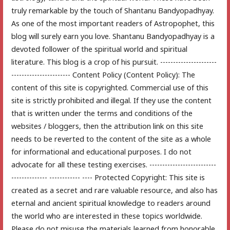
truly remarkable by the touch of Shantanu Bandyopadhyay.
As one of the most important readers of Astropophet, this
blog will surely earn you love. Shantanu Bandyopadhyay is a
devoted follower of the spiritual world and spiritual
literature. This blog is a crop of his pursuit. ----------------------
----------------------- Content Policy (Content Policy): The
content of this site is copyrighted. Commercial use of this
site is strictly prohibited and illegal. If they use the content
that is written under the terms and conditions of the
websites / bloggers, then the attribution link on this site
needs to be reverted to the content of the site as a whole
for informational and educational purposes. I do not
advocate for all these testing exercises. --------------------------
-------------- ------------ ---- Protected Copyright: This site is
created as a secret and rare valuable resource, and also has
eternal and ancient spiritual knowledge to readers around
the world who are interested in these topics worldwide.
Please do not misuse the materials learned from honorable